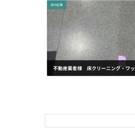
前の記事
不動産業者様 床クリーニング・ワ
2023年6月21日
検
索: