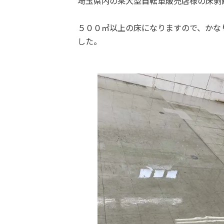
埼玉県内の某大型自転車販売店様の床剥
５００㎡以上の床になりますので、かな
した。