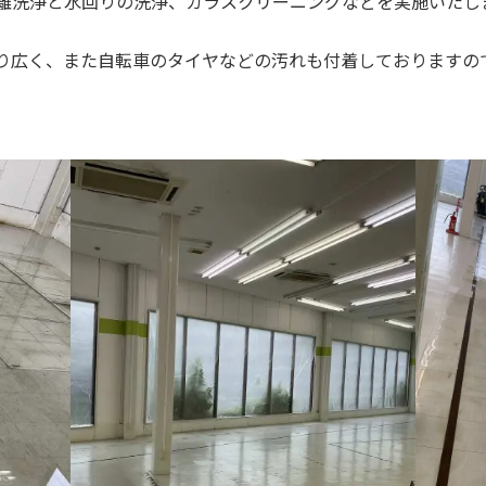
離洗浄と水回りの洗浄、ガラスクリーニングなどを実施いたし
り広く、また自転車のタイヤなどの汚れも付着しておりますの