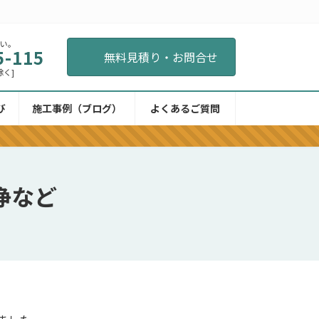
さい。
5-115
無料見積り・お問合せ
除く]
び
施工事例（ブログ）
よくあるご質問
浄など