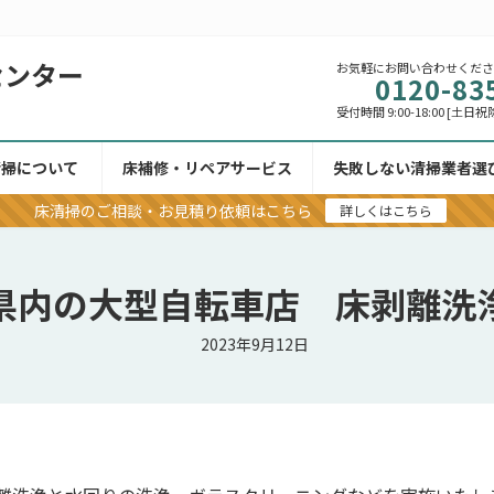
センター
お気軽にお問い合わせくだ
0120-83
受付時間 9:00-18:00 [土日祝
清掃について
床補修・リペアサービス
失敗しない清掃業者選
床清掃のご相談・お見積り依頼はこちら
詳しくはこちら
県内の大型自転車店 床剥離洗
2023年9月12日