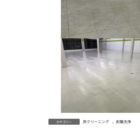
床クリーニング
、
剥離洗浄
カテゴリー