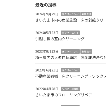
最近の投稿
2024年9月29日
床クリーニング
剥離洗浄
さいたま市内の商業施設 床の剥離クリ
2024年5月23日
床クリーニング
引越し後の室内クリーニング
2023年9月12日
床クリーニング
剥離洗浄
埼玉県内の大型自転車店 床剥離洗浄な
2023年6月21日
床クリーニング
不動産業者様 床クリーニング・ワック
2022年4月28日
リペア・床補修
さいたま市のフローリングリペア