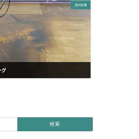
次の記事
ング