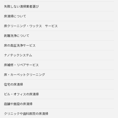
失敗しない清掃業者選び
床清掃について
床クリーニング・ワックス サービス
剥離洗浄について
床の高圧洗浄サービス
ナノテックシステム
床補修・リペアサービス
床・カーペットクリーニング
住宅の床清掃
ビル・オフィスの床清掃
店舗や施設の床清掃
クリニックや歯科医院の床清掃